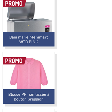
Bain marie Memmert
WTB PINK
Blouse PP non tissée à
bouton pression