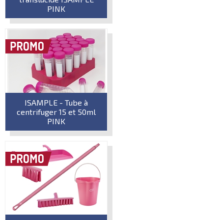
PINK
ISAMPLE - Tube à
centrifuger 15 et 50ml
PINK