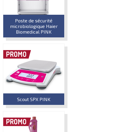
Poste de sécurité
microbiologique Haier
Biomedical PINK
Scout SPX PINK