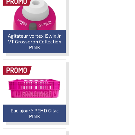
Agitateur vortex iSwix Jr.
VT Grosseron Collection
PINK
Bac ajouré PEHD Gilac
PINK