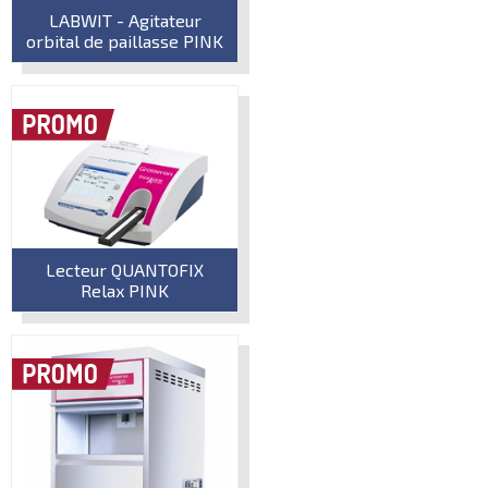
LABWIT - Agitateur
orbital de paillasse PINK
Lecteur QUANTOFIX
Relax PINK