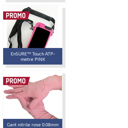
EnSURE™ Touch ATP-
metre PINK
Gant nitrile rose 0.08mm