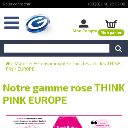
+33 (0)2 40 92 07 09
Mon Compte
Mon panier
>
Matériel & Consommable
>
Tous les articles THINK
PINK EUROPE
Notre gamme rose THINK
PINK EUROPE