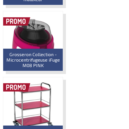
Grosseron Collection -
Microcentrifugeuse iFuge
M08 PINK