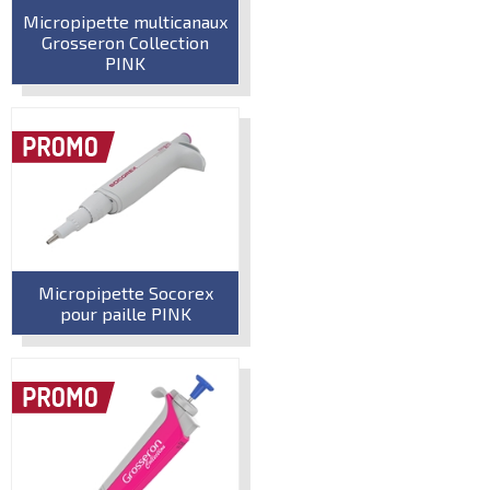
Micropipette multicanaux
Grosseron Collection
PINK
Micropipette Socorex
pour paille PINK