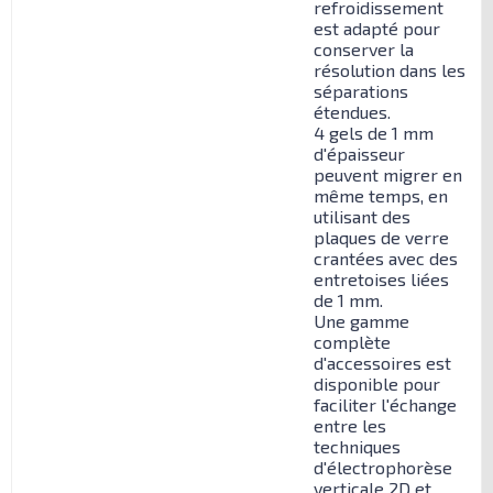
refroidissement
est adapté pour
conserver la
résolution dans les
séparations
étendues.
4 gels de 1 mm
d'épaisseur
peuvent migrer en
même temps, en
utilisant des
plaques de verre
crantées avec des
entretoises liées
de 1 mm.
Une gamme
complète
d'accessoires est
disponible pour
faciliter l'échange
entre les
techniques
d'électrophorèse
verticale 2D et