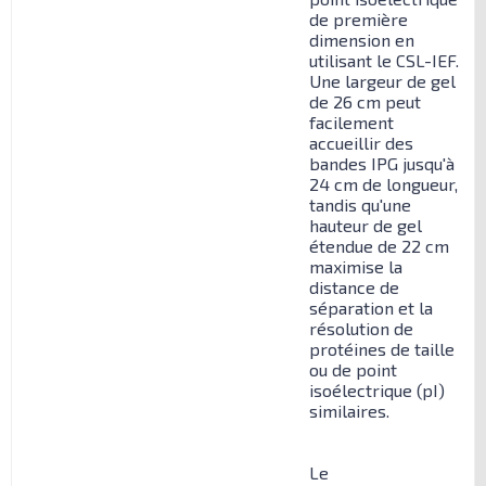
de première
dimension en
utilisant le CSL-IEF.
Une largeur de gel
de 26 cm peut
facilement
accueillir des
bandes IPG jusqu'à
24 cm de longueur,
tandis qu'une
hauteur de gel
étendue de 22 cm
maximise la
distance de
séparation et la
résolution de
protéines de taille
ou de point
isoélectrique (pI)
similaires.
Le