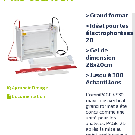
> Grand format
> Idéal pour les
électrophorèses
2D
> Gel de
dimension
28x20cm
> Jusqu'à 300
échantillons
Agrandir l'image
L'omniPAGE VS30
Documentation
maxi-plus vertical
grand format a été
conçu comme une
unité pour les
analyses PAGE-2D
après la mise au
point isoélectrique