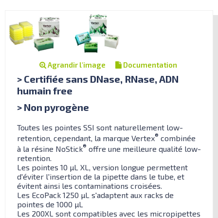
Agrandir l'image
Documentation
> Certifiée sans DNase, RNase, ADN
humain free
> Non pyrogène
Toutes les pointes SSI sont naturellement low-
®
retention, cependant, la marque Vertex
combinée
®
à la résine NoStick
offre une meilleure qualité low-
retention.
Les pointes 10 µL XL, version longue permettent
d'éviter l'insertion de la pipette dans le tube, et
évitent ainsi les contaminations croisées.
Les EcoPack 1250 µL s'adaptent aux racks de
pointes de 1000 µL
Les 200XL sont compatibles avec les micropipettes