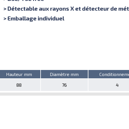
> Détectable aux rayons X et détecteur de mét
> Emballage individuel
Hauteur mm
Diamètre mm
Conditionnem
88
76
4