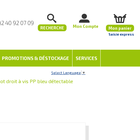
)2 40 92 07 09
Mon Compte
RECHERCHE
Mon panier
Saisie express
PROMOTIONS & DÉSTOCKAGE
SERVICES
Select Language
▼
ot droit à vis PP bleu détectable