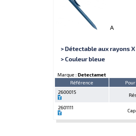
> Détectable aux rayons X
> Couleur bleue
Marque :
Detectamet
Référence
Pour
2600015
Rés
2601111
Capa