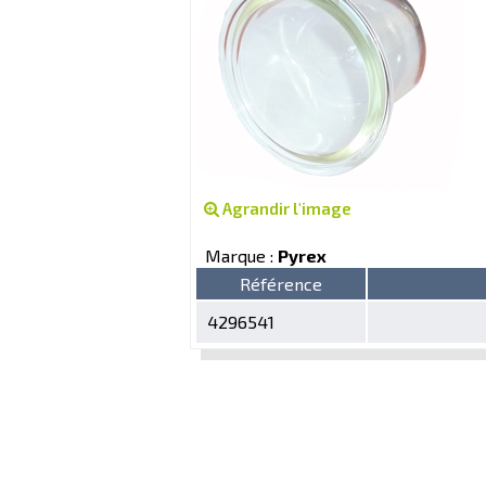
Agrandir l'image
Marque :
Pyrex
Référence
4296541