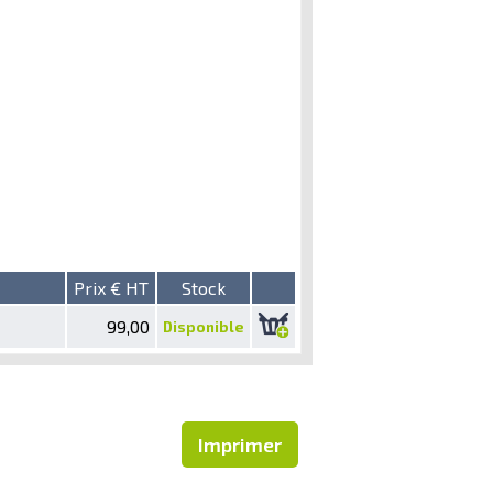
Prix € HT
Stock
99,00
Disponible
Imprimer