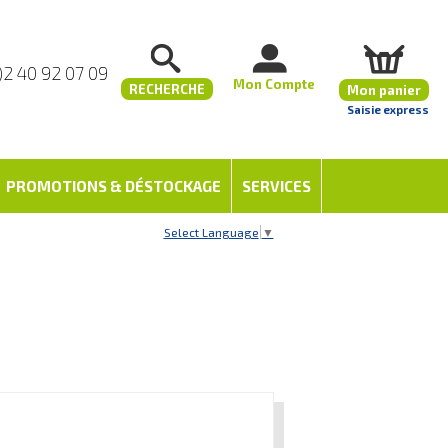
)2 40 92 07 09
Mon Compte
RECHERCHE
Mon panier
Saisie express
PROMOTIONS & DÉSTOCKAGE
SERVICES
Select Language
▼