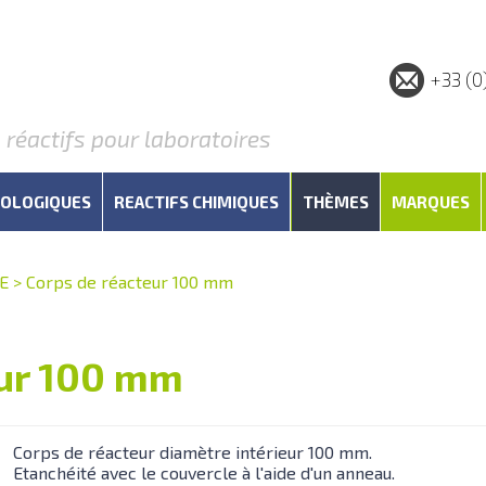
+33 (0
éactifs pour laboratoires
IOLOGIQUES
REACTIFS CHIMIQUES
THÈMES
MARQUES
E
>
Corps de réacteur 100 mm
eur 100 mm
Corps de réacteur diamètre intérieur 100 mm.
Etanchéité avec le couvercle à l'aide d'un anneau.