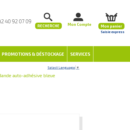
)2 40 92 07 09
Mon Compte
RECHERCHE
Mon panier
Saisie express
PROMOTIONS & DÉSTOCKAGE
SERVICES
Select Language
▼
Bande auto-adhésive bleue