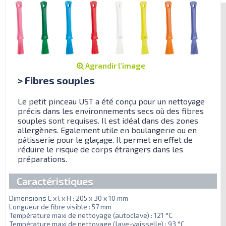
Agrandir l'image
> Fibres souples
Le petit pinceau UST a été conçu pour un nettoyage
précis dans les environnements secs où des fibres
souples sont requises. Il est idéal dans des zones
allergènes. Egalement utile en boulangerie ou en
pâtisserie pour le glaçage. Il permet en effet de
réduire le risque de corps étrangers dans les
préparations.
Caractéristiques
Dimensions L x l x H : 205 x 30 x 10 mm
Longueur de fibre visible : 57 mm
Température maxi de nettoyage (autoclave) : 121 °C
Température maxi de nettoyage (lave-vaisselle) : 93 °C