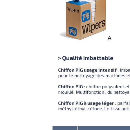
> Qualité imbattable
Chiffon PIG usage intensif
: imba
pour le nettoyage des machines et
Chiffon PIG
: chiffon polyvalent et
mouillé. Multifonction : du nettoya
Chiffon PIG à usage léger
: parfai
méthyl-éthyl-cétone. Le tissu anti