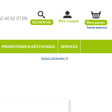
)2 40 92 07 09
Mon Compte
RECHERCHE
Mon panier
Saisie express
PROMOTIONS & DÉSTOCKAGE
SERVICES
Select Language
▼