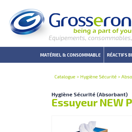
Equipements, consommables, r
MATÉRIEL & CONSOMMABLE
RÉACTIFS B
Catalogue
>
Hygiène Sécurité
>
Abso
Hygiène Sécurité (Absorbant)
Essuyeur NEW P