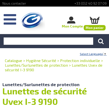
+33 (0)2 40 92 07 09
Mon Compte
Mon panier
Select Language
▼
Catalogue
>
Hygiène Sécurité
>
Protection individuelle
>
Lunettes/Surlunettes de protection
>
Lunettes Uvex de
sécurité I-3 9190
Lunettes/Surlunettes de protection
Lunettes de sécurité
Uvex I-3 9190