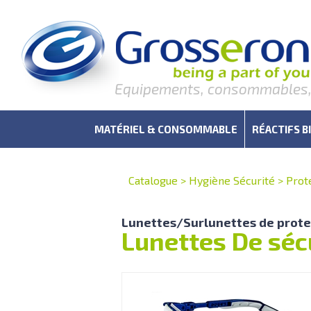
Equipements, consommables, r
MATÉRIEL & CONSOMMABLE
RÉACTIFS B
Catalogue
>
Hygiène Sécurité
>
Prote
Lunettes/Surlunettes de prote
Lunettes De séc