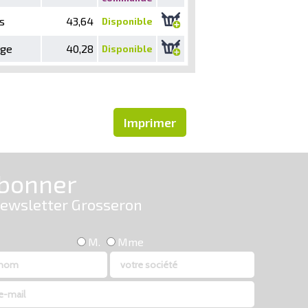
s
43,64
Disponible
nge
40,28
Disponible
Imprimer