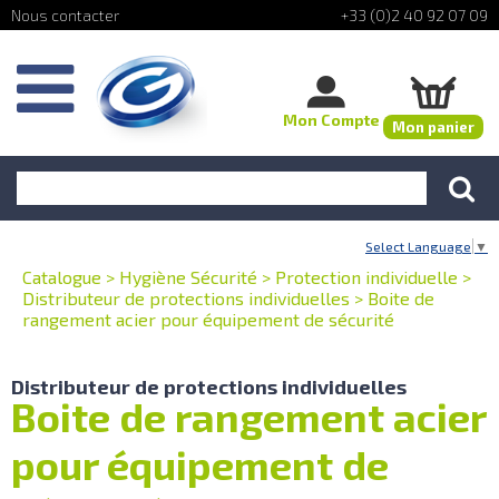
+33 (0)2 40 92 07 09
Mon Compte
Mon panier
Select Language
▼
Catalogue
>
Hygiène Sécurité
>
Protection individuelle
>
Distributeur de protections individuelles
>
Boite de
rangement acier pour équipement de sécurité
Distributeur de protections individuelles
Boite de rangement acier
pour équipement de