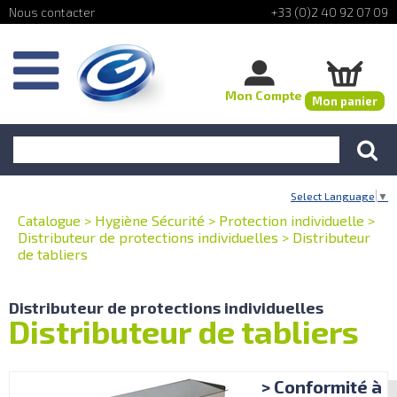
+33 (0)2 40 92 07 09
Mon Compte
Mon panier
Select Language
▼
Catalogue
>
Hygiène Sécurité
>
Protection individuelle
>
Distributeur de protections individuelles
>
Distributeur
de tabliers
Distributeur de protections individuelles
Distributeur de tabliers
> Conformité à