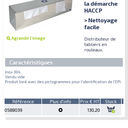
la démarche
HACCP
> Nettoyage
facile
Agrandir l'image
Distributeur de
tabliers en
rouleaux.
Caractéristiques
Inox 304
Vendu vide
Produit livré avec des pictogrammes pour l'identification de l'EPI.
Référence
Plus d'info
Prix € HT
Stock
0588039
130,20