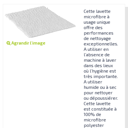
Cette lavette
microfibre à
usage unique
offre des
performances
de nettoyage
Agrandir l'image
exceptionnelles.
A utiliser en
l’absence de
machine à laver
dans des lieux
où l’hygiène est
très importante.
A utiliser
humide ou à sec
pour nettoyer
ou dépoussiérer.
Cette lavette
est constituée à
100% de
microfibre
polyester