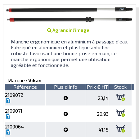
Agrandir l'image
Manche ergonomique en aluminium à passage d'eau.
Fabriqué en aluminium et plastique antichoc
robuste favorisant une bonne prise en main, ce
manche ergonomique permet une utilisation
agréable et fonctionnelle.
Marque :
Vikan
Référence
Plus d'info
Prix € HT
Stock
2109072
23,14
2109071
20,93
2109064
41,15