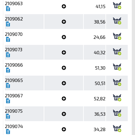
2109063
41,15
2109062
38,56
2109070
24,66
2109073
40,32
2109066
51,30
2109065
50,51
2109067
52,82
2109075
36,53
2109074
34,28