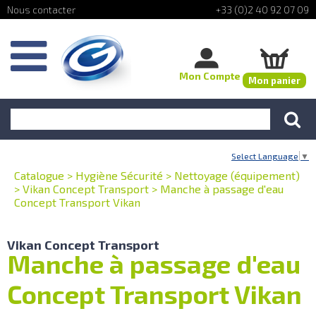
+33 (0)2 40 92 07 09
Mon Compte
Mon panier
Select Language
▼
Catalogue
>
Hygiène Sécurité
>
Nettoyage (équipement)
>
Vikan Concept Transport
>
Manche à passage d'eau
Concept Transport Vikan
Vikan Concept Transport
Manche à passage d'eau
Concept Transport Vikan