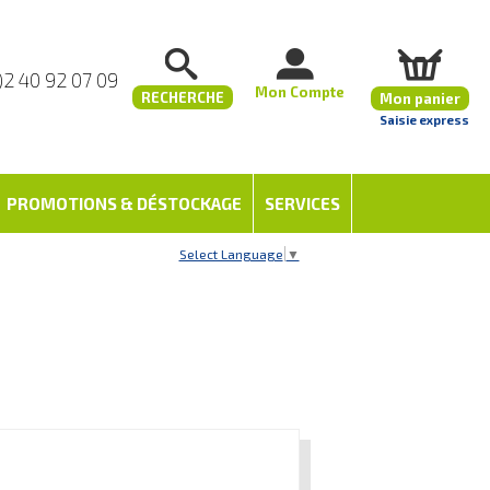
)2 40 92 07 09
Mon Compte
RECHERCHE
Mon panier
Saisie express
PROMOTIONS & DÉSTOCKAGE
SERVICES
Select Language
▼