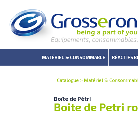
Equipements, consommables, r
MATÉRIEL & CONSOMMABLE
RÉACTIFS B
Catalogue
>
Matériel & Consommab
Boîte de Pétri
Boite de Petri 