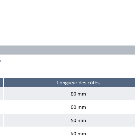
e
Longueur des côtés
80 mm
60 mm
50 mm
40 mm