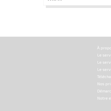
À prop
Le serv
Le serv
Le serv
Téléch
Nos pri
Démarc
Notre e