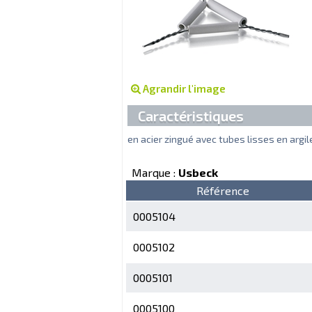
Agrandir l'image
Caractéristiques
en acier zingué avec tubes lisses en argil
Marque :
Usbeck
Référence
0005104
0005102
0005101
0005100