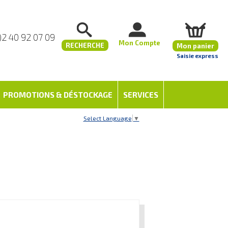
)2 40 92 07 09
Mon Compte
RECHERCHE
Mon panier
Saisie express
PROMOTIONS & DÉSTOCKAGE
SERVICES
Select Language
▼