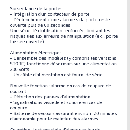
Surveillance de la porte:
- Intégration d’un contacteur de porte
- Déclenchement d’une alarme si la porte reste
ouverte plus de 60 secondes
Une sécurité d’utilisation renforcée, limitant les
risques liés aux erreurs de manipulation (ex. : porte
laissée ouverte).
Alimentation électrique:
- L’ensemble des modèles (y compris les versions
STORE) fonctionne désormais sur une alimentation
230 volts
- Un câble d’alimentation est fourni de série.
Nouvelle fonction : alarme en cas de coupure de
courant
- Détection des pannes d’alimentation
- Signalisations visuelle et sonore en cas de
coupure
- Batterie de secours assurant environ 120 minutes
d’autonomie pour le maintien des alarmes
En option il est possible d'ajouter un jeu de