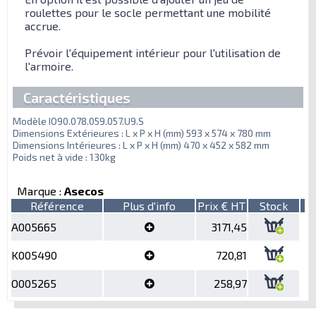
roulettes pour le socle permettant une mobilité
accrue.
Prévoir l'équipement intérieur pour l'utilisation de
l'armoire.
Caractéristiques
Modèle IO90.078.059.057.U9.S
Dimensions Extérieures : L x P x H (mm) 593 x 574 x 780 mm
Dimensions Intérieures : L x P x H (mm) 470 x 452 x 582 mm
Poids net à vide : 130kg
Marque :
Asecos
Référence
Plus d'info
Prix € HT
Stock
A005665
3171,45
K005490
720,81
O005265
258,97