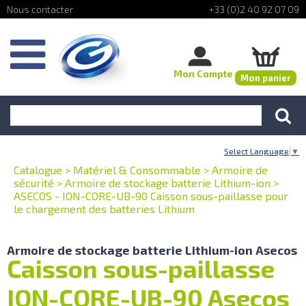
+33 (0)2 40 92 07 09
Mon Compte
Mon panier
Select Language
▼
Catalogue
>
Matériel & Consommable
>
Armoire de
sécurité
>
Armoire de stockage batterie Lithium-ion
>
ASECOS - ION-CORE-UB-90 Caisson sous-paillasse pour
le chargement des batteries Lithium
Armoire de stockage batterie Lithium-ion Asecos
Caisson sous-paillasse
ION-CORE-UB-90 Asecos