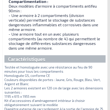
Compartimentation :
Deux modèles d'armoire à compartiments antifeu
90min :
- Une armoire à 2 compartiments (division
verticale) permettant le stockage de substances
dangereuses inflammables et corrosives dans une
même armoire.
- Une armoire tout en un avec plusieurs
compartiments (au nombre de 4) qui permettent le
stockage de différentes substances dangereuses
dans une même armoire.
Caractéristiques
Testée et homologuée avec une résistance au feu de 90
minutes pour tous les compartiments
Homologuée GS, conforme CE
Couleurs disponibles de portes : Jaune, Gris, Rouge, Bleu, Vert,
Argent et Blanc
Les 2 armoires existent en 120 cm de large avec les dimensions
suivantes :
1195 x 615 x 1955 mm
Kit d'accessoires d'aménagement intérieur à choisir
obligatoirement suivant le modèle
Diamètre externe de raccordement à la sortie de l'armoire de 75