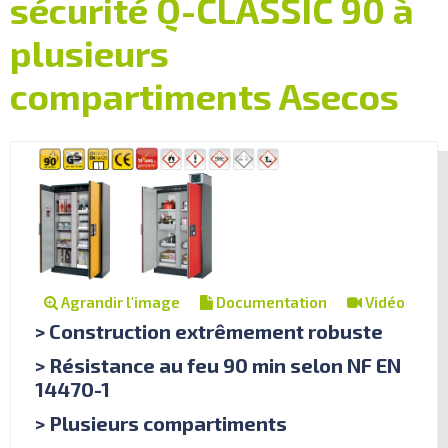
sécurité Q-CLASSIC 90 à
plusieurs
compartiments Asecos
Agrandir l'image
Documentation
Vidéo
> Construction extrêmement robuste
> Résistance au feu 90 min selon NF EN
14470-1
> Plusieurs compartiments