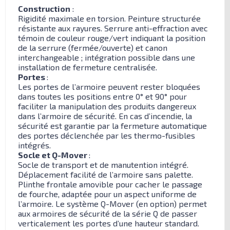
Construction
:
Rigidité maximale en torsion. Peinture structurée
résistante aux rayures. Serrure anti-effraction avec
témoin de couleur rouge/vert indiquant la position
de la serrure (fermée/ouverte) et canon
interchangeable ; intégration possible dans une
installation de fermeture centralisée.
Portes
:
Les portes de l’armoire peuvent rester bloquées
dans toutes les positions entre 0° et 90° pour
faciliter la manipulation des produits dangereux
dans l’armoire de sécurité. En cas d’incendie, la
sécurité est garantie par la fermeture automatique
des portes déclenchée par les thermo-fusibles
intégrés.
Socle et Q-Mover
:
Socle de transport et de manutention intégré.
Déplacement facilité de l’armoire sans palette.
Plinthe frontale amovible pour cacher le passage
de fourche, adaptée pour un aspect uniforme de
l’armoire. Le système Q-Mover (en option) permet
aux armoires de sécurité de la série Q de passer
verticalement les portes d’une hauteur standard.