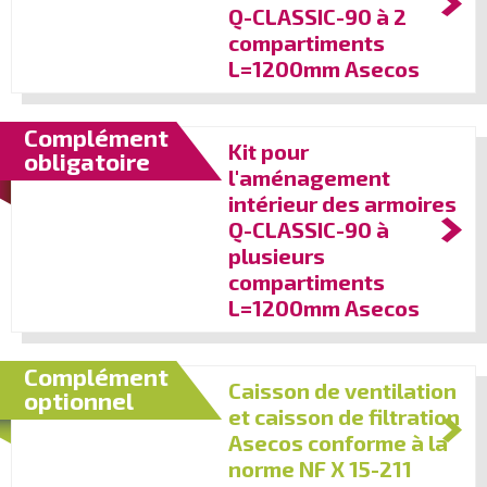
Q-CLASSIC-90 à 2
compartiments
L=1200mm Asecos
Complément
Kit pour
obligatoire
l'aménagement
intérieur des armoires
Q-CLASSIC-90 à
plusieurs
compartiments
L=1200mm Asecos
Complément
Caisson de ventilation
optionnel
et caisson de filtration
Asecos conforme à la
norme NF X 15-211