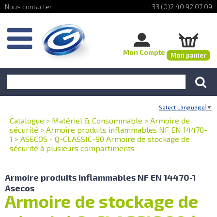
+33 (0)2 40 92 07 09
Mon Compte
Mon panier
Select Language
▼
Catalogue
>
Matériel & Consommable
>
Armoire de
sécurité
>
Armoire produits inflammables NF EN 14470-
1
>
ASECOS - Q-CLASSIC-90 Armoire de stockage de
sécurité à plusieurs compartiments
Armoire produits inflammables NF EN 14470-1
Asecos
Armoire de stockage de