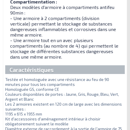
Compartimentation :
Deux modèles d'armoire à compartiments antifeu
90min :
- Une armoire à 2 compartiments (division
verticale) permettant le stockage de substances
dangereuses inflammables et corrosives dans une
même armoire.
- Une armoire tout en un avec plusieurs
compartiments (au nombre de 4) qui permettent le
stockage de différentes substances dangereuses
dans une même armoire.
Caractéristiques
Testée et homologuée avec une résistance au feu de 90
minutes pour tous les compartiments
Homologuée GS, conforme CE
Couleurs disponibles de portes : Jaune, Gris, Rouge, Bleu, Vert,
Argent et Blanc
Les 2 armoires existent en 120 cm de large avec les dimensions
suivantes :
1195 x 615 x 1955 mm
Kit d'accessoires d'aménagement intérieur à choisir
obligatoirement suivant le modèle
Diamètre externe de raccordement à la sortie de l'armoire de 75