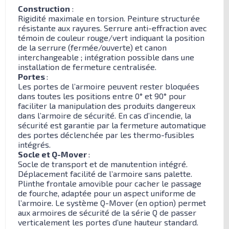
Construction
:
Rigidité maximale en torsion. Peinture structurée
résistante aux rayures. Serrure anti-effraction avec
témoin de couleur rouge/vert indiquant la position
de la serrure (fermée/ouverte) et canon
interchangeable ; intégration possible dans une
installation de fermeture centralisée.
Portes
:
Les portes de l’armoire peuvent rester bloquées
dans toutes les positions entre 0° et 90° pour
faciliter la manipulation des produits dangereux
dans l’armoire de sécurité. En cas d’incendie, la
sécurité est garantie par la fermeture automatique
des portes déclenchée par les thermo-fusibles
intégrés.
Socle et Q-Mover
:
Socle de transport et de manutention intégré.
Déplacement facilité de l’armoire sans palette.
Plinthe frontale amovible pour cacher le passage
de fourche, adaptée pour un aspect uniforme de
l’armoire. Le système Q-Mover (en option) permet
aux armoires de sécurité de la série Q de passer
verticalement les portes d’une hauteur standard.