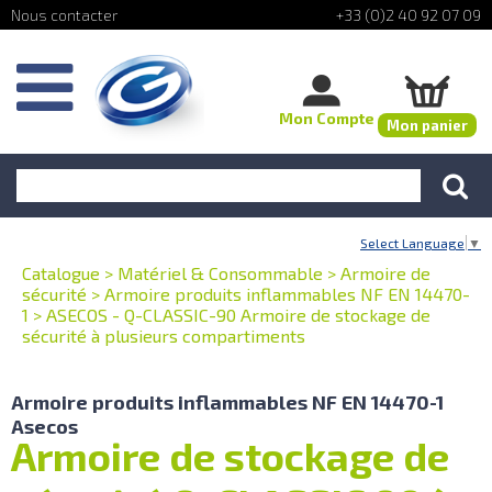
+33 (0)2 40 92 07 09
Mon Compte
Mon panier
Select Language
▼
Catalogue
>
Matériel & Consommable
>
Armoire de
sécurité
>
Armoire produits inflammables NF EN 14470-
1
>
ASECOS - Q-CLASSIC-90 Armoire de stockage de
sécurité à plusieurs compartiments
Armoire produits inflammables NF EN 14470-1
Asecos
Armoire de stockage de