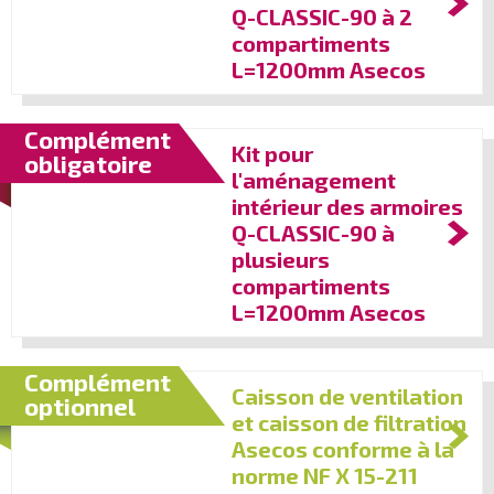
Q-CLASSIC-90 à 2
compartiments
L=1200mm Asecos
Complément
Kit pour
obligatoire
l'aménagement
intérieur des armoires
Q-CLASSIC-90 à
plusieurs
compartiments
L=1200mm Asecos
Complément
Caisson de ventilation
optionnel
et caisson de filtration
Asecos conforme à la
norme NF X 15-211