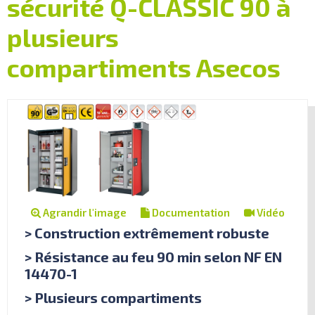
sécurité Q-CLASSIC 90 à
plusieurs
compartiments Asecos
Agrandir l'image
Documentation
Vidéo
> Construction extrêmement robuste
> Résistance au feu 90 min selon NF EN
14470-1
> Plusieurs compartiments