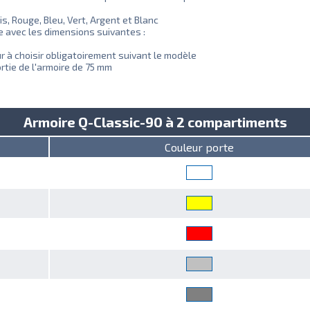
is, Rouge, Bleu, Vert, Argent et Blanc
e avec les dimensions suivantes :
 à choisir obligatoirement suivant le modèle
tie de l'armoire de 75 mm
Armoire Q-Classic-90 à 2 compartiments
Couleur porte