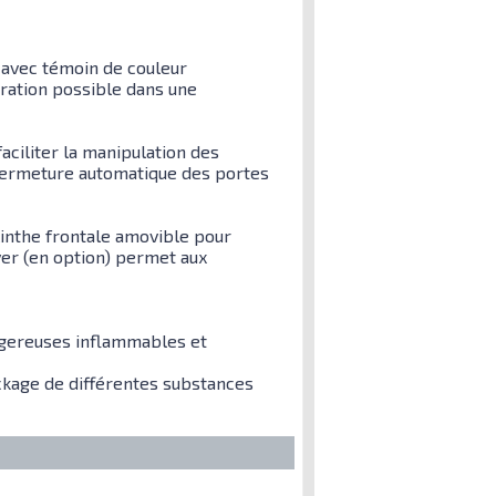
n avec témoin de couleur
gration possible dans une
aciliter la manipulation des
a fermeture automatique des portes
linthe frontale amovible pour
er (en option) permet aux
ngereuses inflammables et
ckage de différentes substances