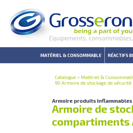
Equipements, consommables, r
MATÉRIEL & CONSOMMABLE
RÉACTIFS B
Catalogue
>
Matériel & Consommab
90 Armoire de stockage de sécurité
Armoire produits inflammables
Armoire de stoc
compartiments 