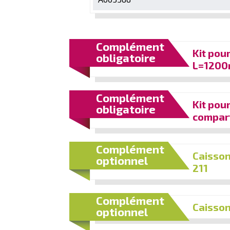
Complément
Kit pou
obligatoire
L=1200
Complément
Kit pou
obligatoire
compar
Complément
Caisson
optionnel
211
Complément
Caisson
optionnel