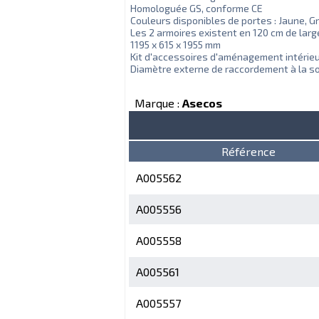
Homologuée GS, conforme CE
Couleurs disponibles de portes : Jaune, Gr
Les 2 armoires existent en 120 cm de larg
1195 x 615 x 1955 mm
Kit d'accessoires d'aménagement intérieur
Diamètre externe de raccordement à la sor
Marque :
Asecos
Référence
A005562
A005556
A005558
A005561
A005557