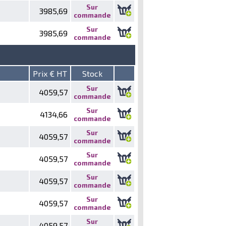
Sur
3985,69
commande
Sur
3985,69
commande
Prix € HT
Stock
Sur
4059,57
commande
Sur
4134,66
commande
Sur
4059,57
commande
Sur
4059,57
commande
Sur
4059,57
commande
Sur
4059,57
commande
Sur
4059,57