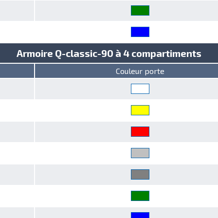
Armoire Q-classic-90 à 4 compartiments
Couleur porte