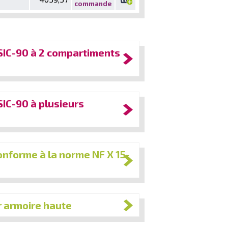
commande
SIC-90 à 2 compartiments
IC-90 à plusieurs
conforme à la norme NF X 15-
r armoire haute