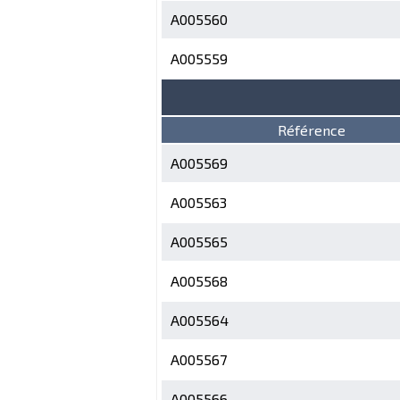
A005560
A005559
Référence
A005569
A005563
A005565
A005568
A005564
A005567
A005566