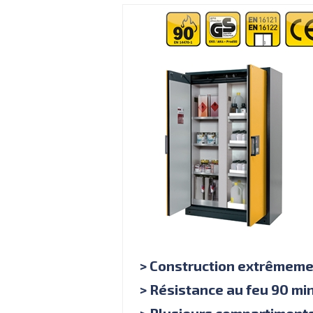
> Construction extrêmeme
> Résistance au feu 90 mi
> Plusieurs compartiment