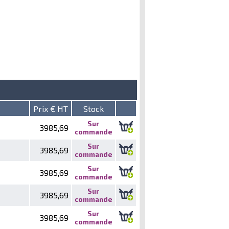
Prix € HT
Stock
Sur
3985,69
commande
Sur
3985,69
commande
Sur
3985,69
commande
Sur
3985,69
commande
Sur
3985,69
commande