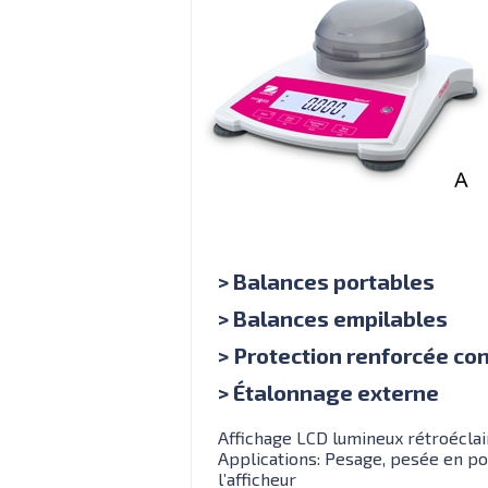
> Balances portables
> Balances empilables
> Protection renforcée co
> Étalonnage externe
Affichage LCD lumineux rétroéclair
Applications: Pesage, pesée en po
l’afficheur