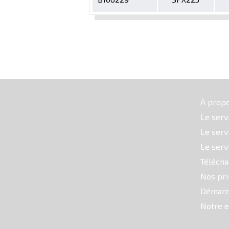
À prop
Le serv
Le serv
Le serv
Téléch
Nos pri
Démarc
Notre e