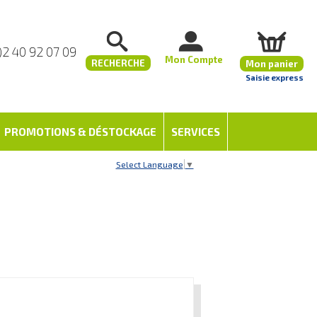
)2 40 92 07 09
Mon Compte
RECHERCHE
Mon panier
Saisie express
PROMOTIONS & DÉSTOCKAGE
SERVICES
Select Language
▼