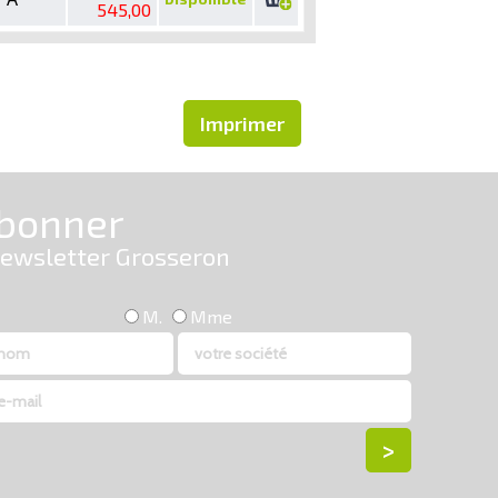
545,00
Imprimer