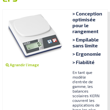
> Conception
optimisée
pour le
rangement
> Empilable
sans limite
> Ergonomie
> Fiabilité
Agrandir l'image
En tant que
modèle
d‘entrée de
gamme, les
balances
scolaires KERN
couvrent les
applications de
base les plus