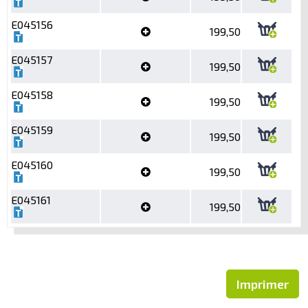
E045156
199,50
E045157
199,50
E045158
199,50
E045159
199,50
E045160
199,50
E045161
199,50
Imprimer