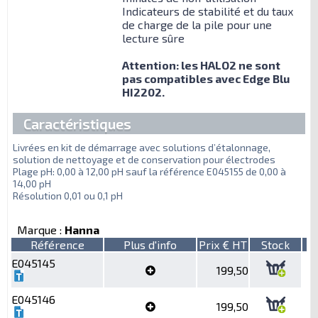
Indicateurs de stabilité et du taux
de charge de la pile pour une
lecture sûre
Attention: les HALO2 ne sont
pas compatibles avec Edge Blu
HI2202.
Caractéristiques
Livrées en kit de démarrage avec solutions d’étalonnage,
solution de nettoyage et de conservation pour électrodes
Plage pH: 0,00 à 12,00 pH sauf la référence E045155 de 0,00 à
14,00 pH
Résolution 0,01 ou 0,1 pH
Marque :
Hanna
Référence
Plus d'info
Prix € HT
Stock
E045145
199,50
E045146
199,50