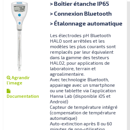
> Boîtier étanche IP65
> Connexion Bluetooth
> Étalonnage automatique
Les électrodes pH Bluetooth
HALO sont arrêtées et les
modèles les plus courants sont
remplacés par leur équivalent
dans la gamme des testeurs
HALO2, pour applications de
laboratoire, terrain et
agroalimentaire.
Agrandir
Avec technologie Bluetooth,
l'image
appairage avec un smartphone
ou une tablette via l’application
Hanna Lab (disponible iOS et
Documentation
Android)
Capteur de température intégré
(compensation de température
automatique)
Auto-extinction après 8 ou 60
minutes de non-utilisation