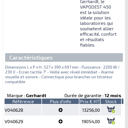
Gerhardt, le
VAPODEST 450
est la solution
idéale pour les
laboratoires qui
souhaitent allier
efficacité, confort
et résultats
fiables.
Caractéristiques
Dimensions L x P x H : 527 x 390 x 697 mm - Puissance : 2200 W /
230 V - Ecran tactile 7" - Veille avec réveil immédiat - Alarme
visuelle et sonore - Connectique pour brancher un titrateur
compatible
Marque :
Gerhardt
Durée de garantie :
12 mois
Référence
Plus d'info
Prix € HT
Stock
V040628
13256,00
V040629
19054,00