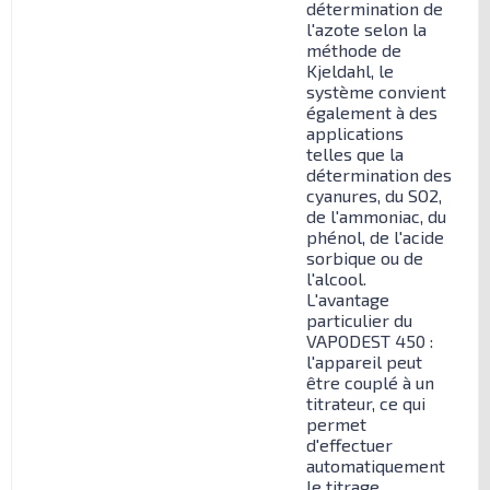
détermination de
l'azote selon la
méthode de
Kjeldahl, le
système convient
également à des
applications
telles que la
détermination des
cyanures, du SO2,
de l'ammoniac, du
phénol, de l'acide
sorbique ou de
l'alcool.
L'avantage
particulier du
VAPODEST 450 :
l'appareil peut
être couplé à un
titrateur, ce qui
permet
d'effectuer
automatiquement
le titrage