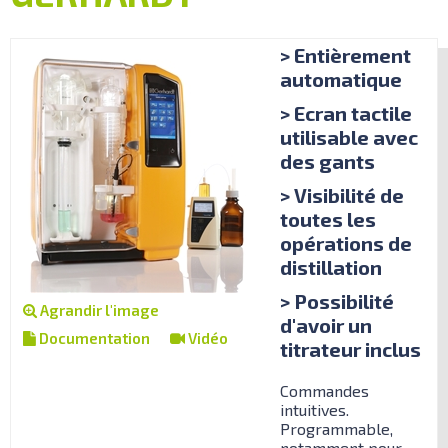
> Entièrement
automatique
> Ecran tactile
utilisable avec
des gants
> Visibilité de
toutes les
opérations de
distillation
> Possibilité
Agrandir l'image
d'avoir un
Documentation
Vidéo
titrateur inclus
Commandes
intuitives.
Programmable,
notamment pour