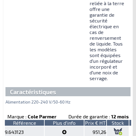
reliée à la terre
offre une
garantie de
sécurité
électrique en
cas de
renversement
de liquide. Tous
les modèles
sont équipées
d'un régulateur
incorporé et
d'une noix de
serrage.
Caractéristiques
Alimentation 220-240 V/50-60 Hz
Marque :
Cole Parmer
Durée de garantie :
12 mois
Référence
Plus d'info
Prix € HT
Stock
9.643123
951,26