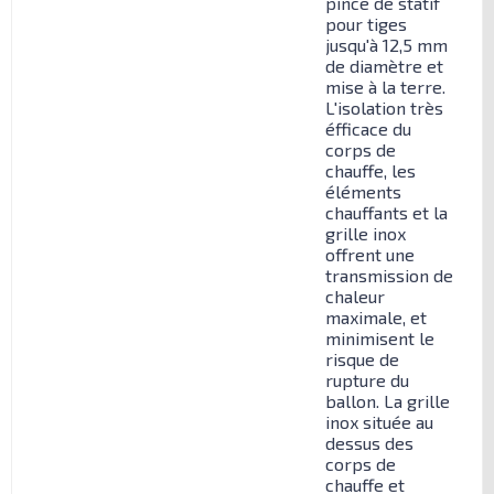
pince de statif
pour tiges
jusqu'à 12,5 mm
de diamètre et
mise à la terre.
L'isolation très
éfficace du
corps de
chauffe, les
éléments
chauffants et la
grille inox
offrent une
transmission de
chaleur
maximale, et
minimisent le
risque de
rupture du
ballon. La grille
inox située au
dessus des
corps de
chauffe et