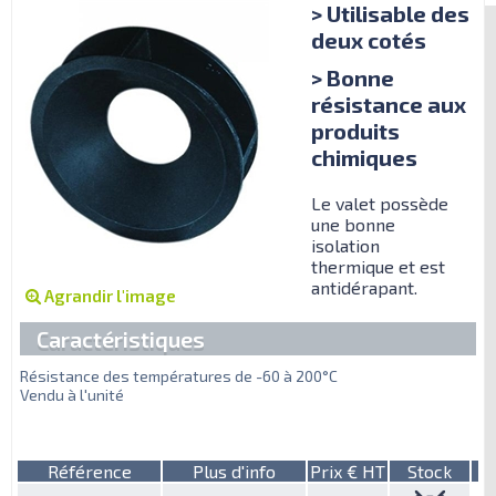
> Utilisable des
deux cotés
> Bonne
résistance aux
produits
chimiques
Le valet possède
une bonne
isolation
thermique et est
antidérapant.
Agrandir l'image
Caractéristiques
Résistance des températures de -60 à 200°C
Vendu à l'unité
Référence
Plus d'info
Prix € HT
Stock