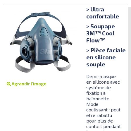
> Ultra
confortable
> Soupape
3M™ Cool
Flow™
> Pièce faciale
en silicone
souple
Demi-masque
en silicone avec
Agrandir l'image
système de
fixation à
baïonnette.
Mode
coulissant : peut
être rabattu
pour plus de
confort pendant