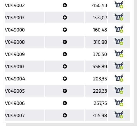
V049002
450,43
V049003
144,07
V049000
160,43
V049008
310,88
V049009
370,50
V049010
558,89
V049004
203,35
V049005
229,33
V049006
257,75
V049007
415,98