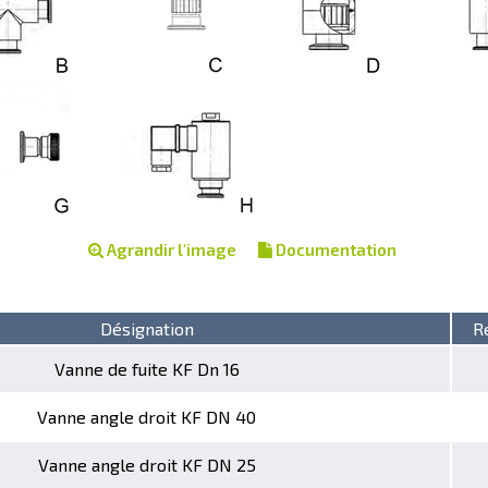
Agrandir l'image
Documentation
Désignation
R
Vanne de fuite KF Dn 16
Vanne angle droit KF DN 40
Vanne angle droit KF DN 25