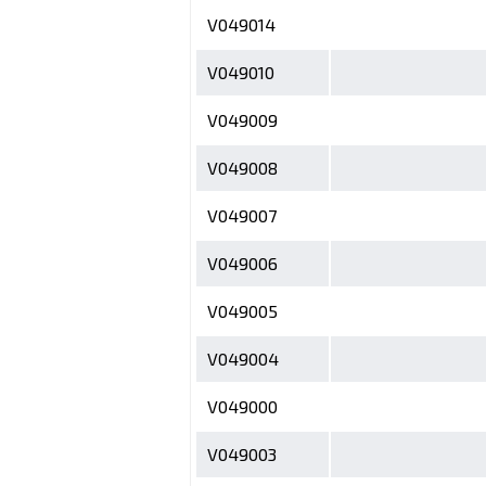
V049014
V049010
V049009
V049008
V049007
V049006
V049005
V049004
V049000
V049003