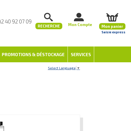
)2 40 92 07 09
Mon Compte
RECHERCHE
Mon panier
Saisie express
PROMOTIONS & DÉSTOCKAGE
SERVICES
Select Language
▼