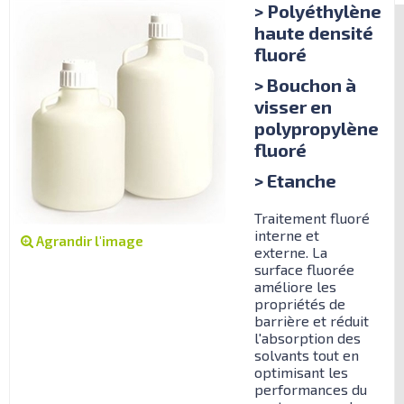
> Polyéthylène
haute densité
fluoré
> Bouchon à
visser en
polypropylène
fluoré
> Etanche
Traitement fluoré
interne et
Agrandir l'image
externe. La
surface fluorée
améliore les
propriétés de
barrière et réduit
l'absorption des
solvants tout en
optimisant les
performances du