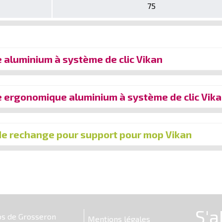
75
aluminium à système de clic Vikan
ergonomique aluminium à système de clic Vik
de rechange pour support pour mop Vikan
os de Grosseron
Mentions légales