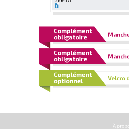
2108971
Complément
Manche 
obligatoire
Complément
Manche 
obligatoire
Complément
Velcro 
optionnel
À prop