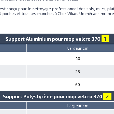
t conçu pour le nettoyage professionnel des sols, murs, plafo
à poches et tous les manches à Click Vikan. Un mécanisme br
Support Aluminium pour mop velcro 370
1
Largeur cm
40
25
60
Support Polystyrène pour mop velcro 374
2
Largeur cm