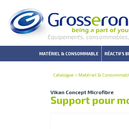
Equipements, consommables, r
MATÉRIEL & CONSOMMABLE
RÉACTIFS B
Catalogue
>
Matériel & Consommab
Vikan Concept Microfibre
Support pour m