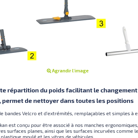
Agrandir l'image
nte répartition du poids facilitant le changement
, permet de nettoyer dans toutes les positions
e bandes Velcro et d’extrémités, remplaçables et simples à e
an est conçu pour être associé à nos manches ergonomiques,
tres surfaces planes, ainsi que les surfaces incurvées comme l
 plastique moulé et les vitres de véhicules.