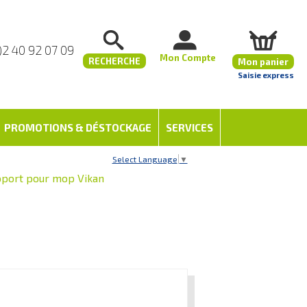
)2 40 92 07 09
Mon Compte
RECHERCHE
Mon panier
Saisie express
PROMOTIONS & DÉSTOCKAGE
SERVICES
Select Language
▼
port pour mop Vikan