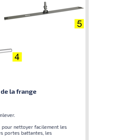
 de la frange
nlever.
 pour nettoyer facilement les
es portes battantes, les