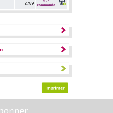
Sur
27,89
commande
an
Imprimer