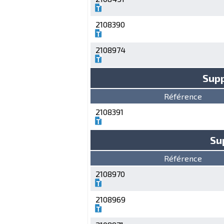
2108390
2108974
Supp
Référence
2108391
Su
Référence
2108970
2108969