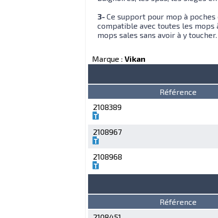
3-
Ce support pour mop à poches es
compatible avec toutes les mops 
mops sales sans avoir à y toucher.
Marque :
Vikan
Référence
2108389
2108967
2108968
Référence
2108451