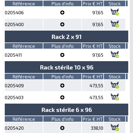
Référence
Plus d'info
Prix € HT
Stock
0205406
97,65
0205400
97,65
Rack 2 x 91
Référence
Plus d'info
Prix € HT
Stock
0205411
97,65
Rack stérile 10 x 96
Référence
Plus d'info
Prix € HT
Stock
0205409
473,55
0205403
473,55
Rack stérile 6 x 96
Référence
Plus d'info
Prix € HT
Stock
0205420
338,10