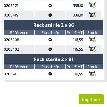
0205421
338,10
0205419
338,10
Rack stérile 2 x 96
Référence
Plus d'info
Prix € HT
Stock
0205408
116,55
0205402
116,55
Rack stérile 2 x 91
Référence
Plus d'info
Prix € HT
Stock
0205412
116,55
Imprimer