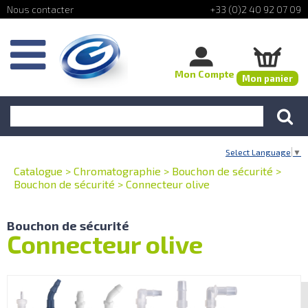
+33 (0)2 40 92 07 09
Mon Compte
Mon panier
Select Language
▼
Catalogue
>
Chromatographie
>
Bouchon de sécurité
>
Bouchon de sécurité
>
Connecteur olive
Bouchon de sécurité
Connecteur olive