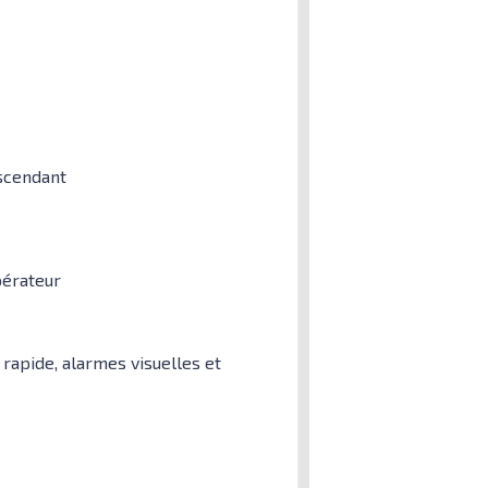
escendant
pérateur
apide, alarmes visuelles et