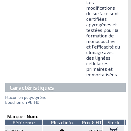
Les
modifications
de surface sont
certifiées
apyrogènes et
testées pour la
formation de
monocouches
et l'efficacité du
clonage avec
des lignées
cellulaires
primaires et
immortalisées.
Caractéristiques
Flacon en polystyrène
Bouchon en PE-HD
Marque :
Nunc
Référence
Plus d'info
Prix € HT
Stock