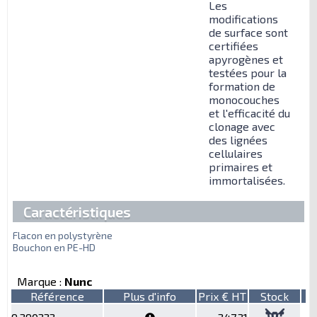
Les
modifications
de surface sont
certifiées
apyrogènes et
testées pour la
formation de
monocouches
et l'efficacité du
clonage avec
des lignées
cellulaires
primaires et
immortalisées.
Caractéristiques
Flacon en polystyrène
Bouchon en PE-HD
Marque :
Nunc
Référence
Plus d'info
Prix € HT
Stock