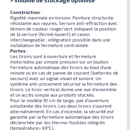
Construction
:
Rigidité maximale en torsion. Peinture structurée
résistante aux rayures. Serrure anti-effraction avec
témoin de couleur rouge/vert indiquant la position
de la serrure (fermé/ouvert) et canon
interchangeable ; intégration possible dans une
installation de fermeture centralisée.
Portes
:
Les tiroirs sont à ouverture et fermeture
motorisées par simple pression sur un bouton.
Fermeture automatique des tiroirs au bout d'une
minute ou en cas de panne de courant (batteries de
secours) avec un signal visuel et sonore. Un
système anti-pincement sécurise la fermeture des
tiroirs. Le tiroir vertical donne une vue d'ensemble
et un accès simple aux produits stockés.
Pour le modèle 81 cm de large, pas d'ouverture
simultanée des tiroirs. Les deux tiroirs s'ouvrent
alternativement. En cas d’incendie, la sécurité est
garantie par la fermeture automatique des tiroirs
déclenchée par les thermo-fusibles intégrés
(température> 69°C).