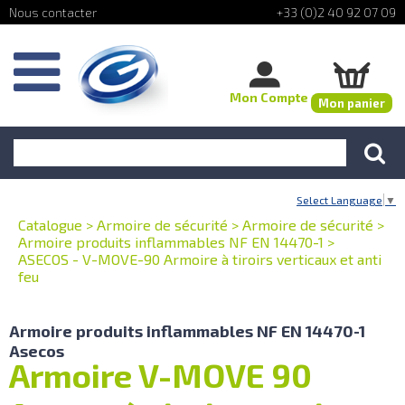
+33 (0)2 40 92 07 09
Mon Compte
Mon panier
Select Language
▼
Catalogue
>
Armoire de sécurité
>
Armoire de sécurité
>
Armoire produits inflammables NF EN 14470-1
>
ASECOS - V-MOVE-90 Armoire à tiroirs verticaux et anti
feu
Armoire produits inflammables NF EN 14470-1
Asecos
Armoire V-MOVE 90