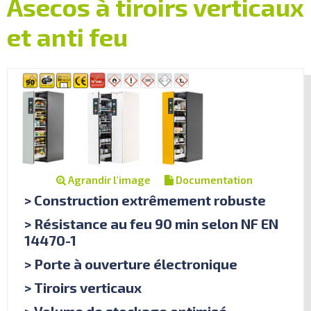
Asecos à tiroirs verticaux
et anti feu
Agrandir l'image
Documentation
> Construction extrêmement robuste
> Résistance au feu 90 min selon NF EN
14470-1
> Porte à ouverture électronique
> Tiroirs verticaux
> Volume de stockage optimisé