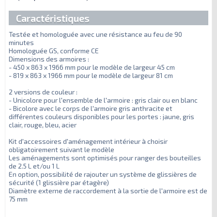
Caractéristiques
Testée et homologuée avec une résistance au feu de 90
minutes
Homologuée GS, conforme CE
Dimensions des armoires :
- 450 x 863 x 1966 mm pour le modèle de largeur 45 cm
- 819 x 863 x 1966 mm pour le modèle de largeur 81 cm
2 versions de couleur :
- Unicolore pour l'ensemble de l'armoire : gris clair ou en blanc
- Bicolore avec le corps de l'armoire gris anthracite et
différentes couleurs disponibles pour les portes : jaune, gris
clair, rouge, bleu, acier
Kit d'accessoires d'aménagement intérieur à choisir
obligatoirement suivant le modèle
Les aménagements sont optimisés pour ranger des bouteilles
de 2.5 L et/ou 1 L
En option, possibilité de rajouter un système de glissières de
sécurité (1 glissière par étagère)
Diamètre externe de raccordement à la sortie de l'armoire est de
75 mm