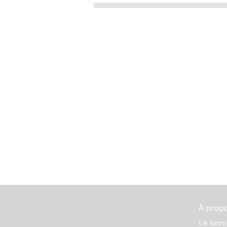
À prop
Le serv