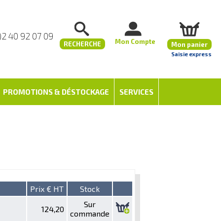
)2 40 92 07 09
Mon Compte
RECHERCHE
Mon panier
Saisie express
PROMOTIONS & DÉSTOCKAGE
SERVICES
Prix € HT
Stock
Sur
124,20
commande