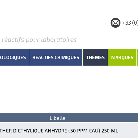
+33 (0
éactifs pour laboratoires
IOLOGIQUES
REACTIFS CHIMIQUES
THÈMES
MARQUES
Libelle
THER DIETHYLIQUE ANHYDRE (50 PPM EAU) 250 ML