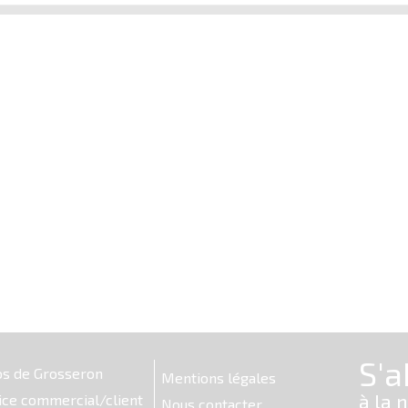
os de Grosseron
Mentions légales
ice commercial/client
Nous contacter