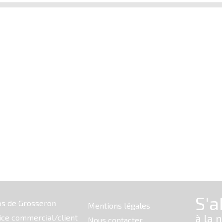
os de Grosseron
Mentions légales
ice commercial/client
Nous contacter