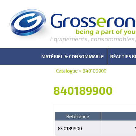
Equipements, consommables, r
MATÉRIEL & CONSOMMABLE
RÉACTIFS B
Catalogue
>
840189900
840189900
Référence
840189900