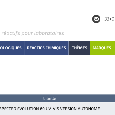
+33 (0
éactifs pour laboratoires
IOLOGIQUES
REACTIFS CHIMIQUES
THÈMES
MARQUES
Libelle
SPECTRO EVOLUTION 60 UV-VIS VERSION AUTONOME