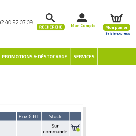
)2 40 92 07 09
Mon Compte
RECHERCHE
Mon panier
Saisie express
PROMOTIONS & DÉSTOCKAGE
SERVICES
Prix € HT
Stock
Sur
commande