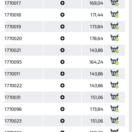
1770017
169,04
1770018
171,44
1770019
173,84
1770020
178,64
1770021
143,86
1770095
164,24
1770011
143,86
1770022
143,86
1770031
151,06
1770096
173,84
1770023
151,06