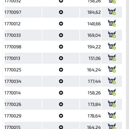
1770032
158,26
1770097
184,62
1770012
148,66
1770033
169,04
1770098
194,22
1770013
151,06
1770025
164,24
1770034
177,44
1770014
158,26
1770026
173,84
1770029
178,64
1770015
164,24