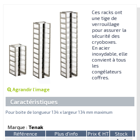
Ces racks ont
une tige de
verrouillage
pour assurer la
sécurité des
cryoboxes.
En acier
inoxydable, elle
convient à tous
les
congélateurs
coffres.
Agrandir l'image
Caractéristiques
Pour boite de longueur 134 x largeur 134 mm maximum
Marque :
Tenak
Référence
Plus d'info
Prix € HT
Stock