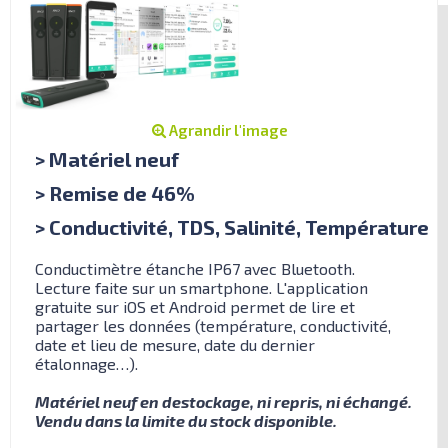
Agrandir l'image
> Matériel neuf
> Remise de 46%
> Conductivité, TDS, Salinité, Température
Conductimètre étanche IP67 avec Bluetooth.
Lecture faite sur un smartphone. L'application
gratuite sur iOS et Android permet de lire et
partager les données (température, conductivité,
date et lieu de mesure, date du dernier
étalonnage…).
Matériel neuf en destockage, ni repris, ni échangé.
Vendu dans la limite du stock disponible.