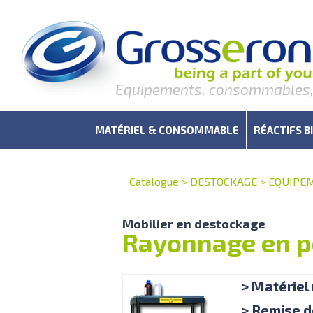
Equipements, consommables, r
MATÉRIEL & CONSOMMABLE
RÉACTIFS B
Catalogue
>
DESTOCKAGE
>
EQUIPEM
Mobilier en destockage
Rayonnage en p
> Matériel
> Remise 