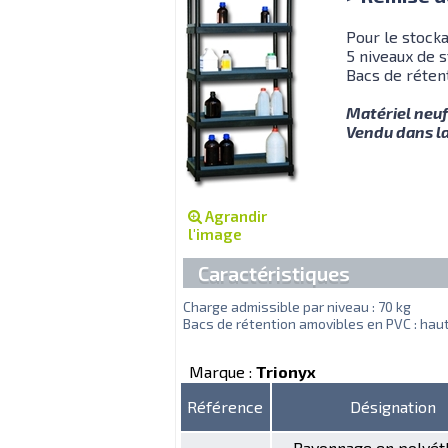
Pour le stocka
5 niveaux de s
Bacs de réten
Matériel neuf
Vendu dans la
Agrandir
l'image
Caractéristiques
Charge admissible par niveau : 70 kg
Bacs de rétention amovibles en PVC : ha
Marque :
Trionyx
Référence
Désignation
Rayonnage en polyét