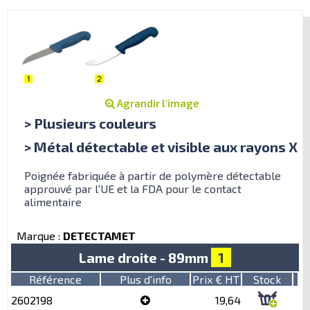
Agrandir l'image
> Plusieurs couleurs
> Métal détectable et visible aux rayons X
Poignée fabriquée à partir de polymère détectable
approuvé par l'UE et la FDA pour le contact
alimentaire
Marque :
DETECTAMET
Lame droite - 89mm
1
Référence
Plus d'info
Prix € HT
Stock
2602198
19,64