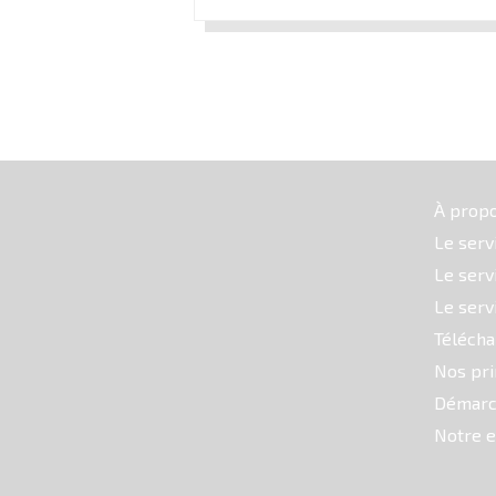
À prop
Le serv
Le serv
Le serv
Téléch
Nos pri
Démarc
Notre e