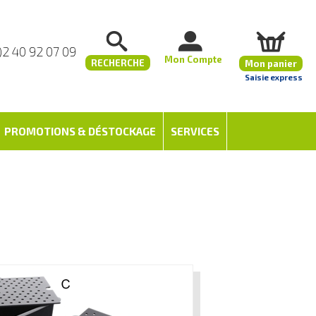
)2 40 92 07 09
Mon Compte
RECHERCHE
Mon panier
Saisie express
PROMOTIONS & DÉSTOCKAGE
SERVICES