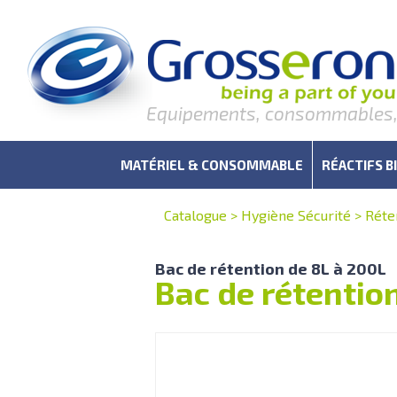
Equipements, consommables, r
MATÉRIEL & CONSOMMABLE
RÉACTIFS B
Catalogue
>
Hygiène Sécurité
>
Réte
Bac de rétention de 8L à 200L
Bac de rétentio