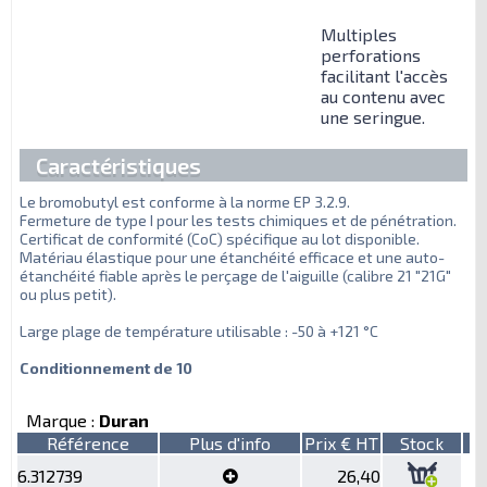
Multiples
perforations
facilitant l'accès
au contenu avec
une seringue.
Caractéristiques
Le bromobutyl est conforme à la norme EP 3.2.9.
Fermeture de type I pour les tests chimiques et de pénétration.
Certificat de conformité (CoC) spécifique au lot disponible.
Matériau élastique pour une étanchéité efficace et une auto-
étanchéité fiable après le perçage de l'aiguille (calibre 21 "21G"
ou plus petit).
Large plage de température utilisable : -50 à +121 °C
Conditionnement de 10
Marque :
Duran
Référence
Plus d'info
Prix € HT
Stock
6.312739
26,40