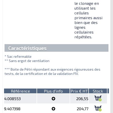
le clonage en
utilisant les
cellules
primaires aussi
bien que des
lignes
cellulaires
répétées.
Caractéristiques
* Sac refermable
** Sans ergot de ventilation
*** Boite de Pétri répondant aux exigences rigoureuses des
tests, de la certification et de la validation FIV.
Référence
Plus d'info
Prix € HT
Stock
4.008553
206,55
9.407398
204,77