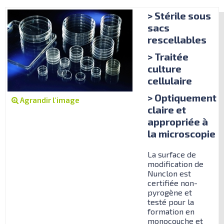
> Stérile sous
sacs
rescellables
> Traitée
culture
cellulaire
> Optiquement
Agrandir l'image
claire et
appropriée à
la microscopie
La surface de
modification de
Nunclon est
certifiée non-
pyrogène et
testé pour la
formation en
monocouche et