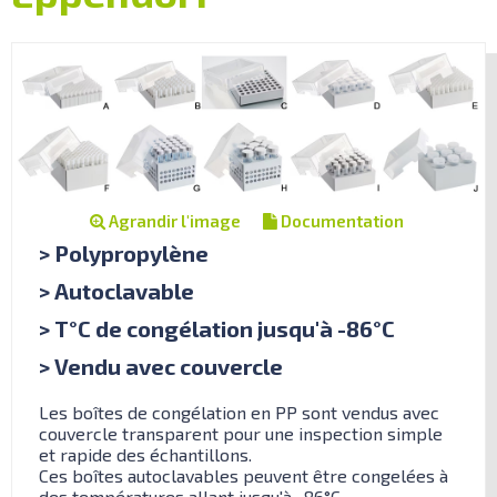
Agrandir l'image
Documentation
> Polypropylène
> Autoclavable
> T°C de congélation jusqu'à -86°C
> Vendu avec couvercle
Les boîtes de congélation en PP sont vendus avec
couvercle transparent pour une inspection simple
et rapide des échantillons.
Ces boîtes autoclavables peuvent être congelées à
des températures allant jusqu'à -86°C.