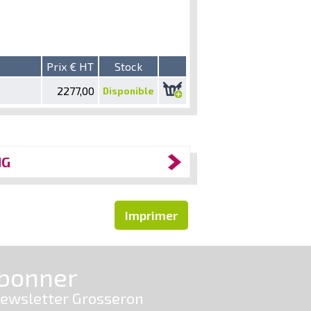
Prix € HT
Stock
2277,00
Disponible
NG
Imprimer