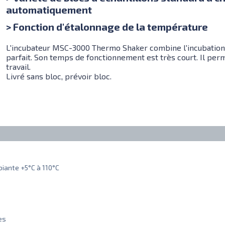
automatiquement
> Fonction d'étalonnage de la température
L'incubateur MSC-3000 Thermo Shaker combine l'incubation e
parfait. Son temps de fonctionnement est très court. Il perme
travail.
Livré sans bloc, prévoir bloc.
iante +5°C à 110°C
es