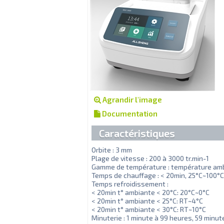
Agrandir l'image
Documentation
Caractéristiques
Orbite : 3 mm
Plage de vitesse : 200 à 3000 tr.min-1
Gamme de température : température amb
Temps de chauffage : < 20min, 25°C~100°C
Temps refroidissement :
< 20min t° ambiante < 20°C: 20°C~0°C
< 20min t° ambiante < 25°C: RT~4°C
< 20min t° ambiante < 30°C: RT~10°C
Minuterie : 1 minute à 99 heures, 59 minut