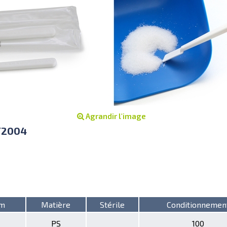
Agrandir l'image
5/2004
mm
Matière
Stérile
Conditionnemen
PS
100