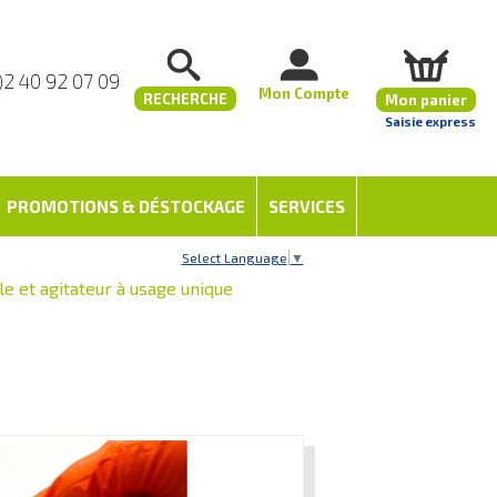
)2 40 92 07 09
Mon Compte
RECHERCHE
Mon panier
Saisie express
PROMOTIONS & DÉSTOCKAGE
SERVICES
Select Language
▼
le et agitateur à usage unique