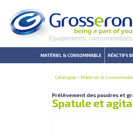
Equipements, consommables, r
MATÉRIEL & CONSOMMABLE
RÉACTIFS B
Catalogue
>
Matériel & Consommab
Prélèvement des poudres et gr
Spatule et agit