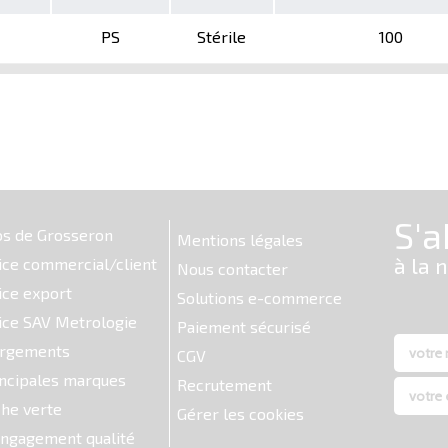
PS
Stérile
100
os de Grosseron
Mentions légales
ice commercial/client
Nous contacter
ice export
Solutions e-commerce
ice SAV Metrologie
Paiement sécurisé
argements
CGV
ncipales marques
Recrutement
he verte
Gérer les cookies
ngagement qualité