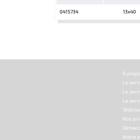
0415734
13x40
À prop
Le serv
Le serv
Le serv
Téléch
Nos pri
Démarc
Notre e